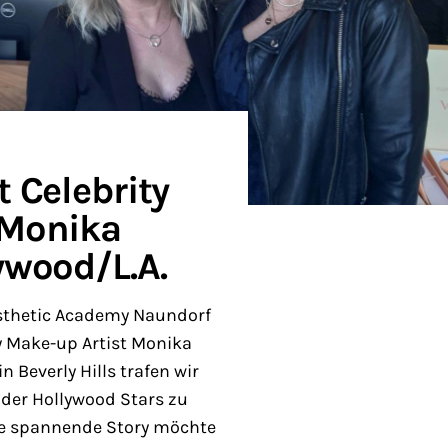
t Celebrity
 Monika
ywood/L.A.
esthetic Academy Naundorf
ty Make-up Artist Monika
n Beverly Hills trafen wir
der Hollywood Stars zu
se spannende Story möchte