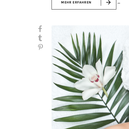
MEHR ERFAHREN