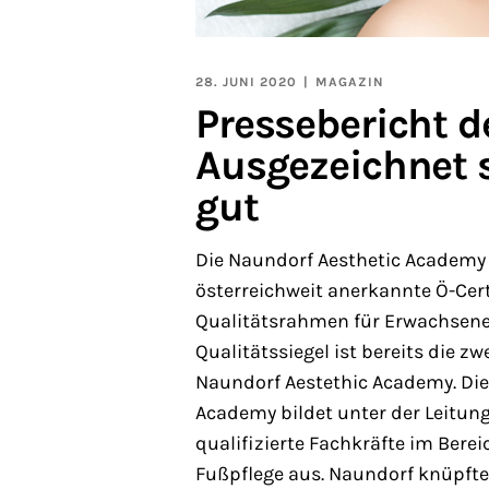
28. JUNI 2020
MAGAZIN
Pressebericht 
Ausgezeichnet 
gut
Die Naundorf Aesthetic Academy i
österreichweit anerkannte Ö-Cert
Qualitätsrahmen für Erwachsene
Qualitätssiegel ist bereits die z
Naundorf Aestethic Academy. Die
Academy bildet unter der Leitun
qualifizierte Fachkräfte im Ber
Fußpflege aus. Naundorf knüpft