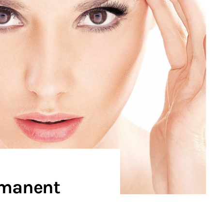
rmanent