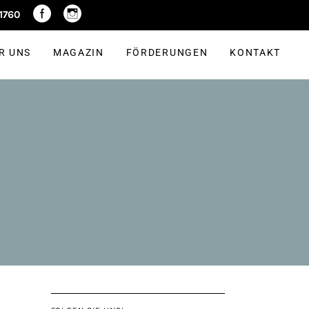
R UNS
MAGAZIN
FÖRDERUNGEN
KONTAKT
 1760
R UNS
MAGAZIN
FÖRDERUNGEN
KONTAKT