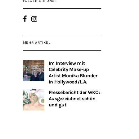
FOLGEN SIE UNS!
MEHR ARTIKEL
Im Interview mit
Celebrity Make-up
Artist Monika Blunder
in Hollywood/L.A.
Pressebericht der WKO:
Ausgezeichnet schön
und gut