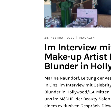
28. FEBRUAR 2020
MAGAZIN
Im Interview mi
Make-up Artist
Blunder in Holl
Marina Naundorf, Leitung der A
in Linz, im Interview mit Celebri
Blunder in Hollywood/L.A. Mitten i
uns im MéCHE, der Beauty-Salon 
einem exklusiven Gespräch. Die