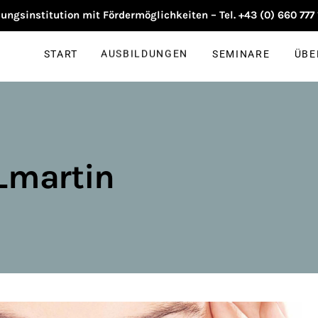
START
AUSBILDUNGEN
SEMINARE
ÜBE
ngsinstitution mit Fördermöglichkeiten – Tel. +43 (0) 660 777
START
AUSBILDUNGEN
SEMINARE
ÜBE
_martin