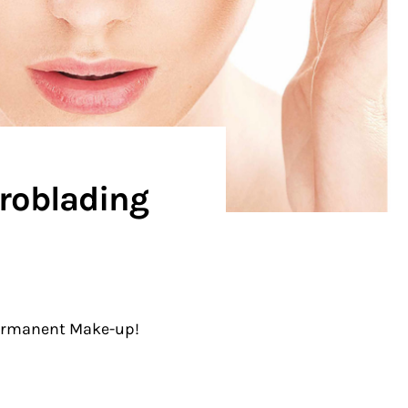
roblading
ermanent Make-up!