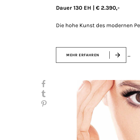
Dauer 130 EH | € 2.390,-
Die hohe Kunst des modernen P
MEHR ERFAHREN