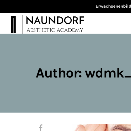
Erwachsenenbildu
Author: wdmk