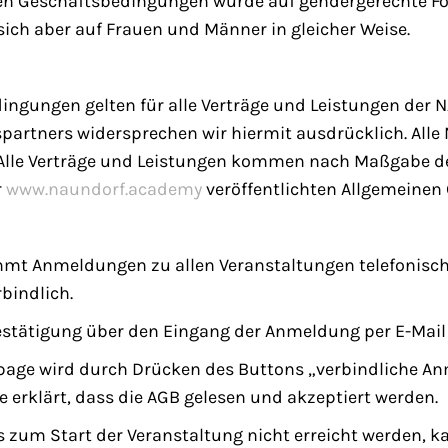
nen Geschäftsbedingungen wurde auf gendergerechte Fo
sich aber auf Frauen und Männer in gleicher Weise.
ingungen gelten für alle Verträge und Leistungen de
partners widersprechen wir hiermit ausdrücklich. All
s. Alle Verträge und Leistungen kommen nach Maßgabe 
r
www.naundorf.academy
veröffentlichten Allgemeine
Anmeldungen zu allen Veranstaltungen telefonisch, sc
bindlich.
stätigung über den Eingang der Anmeldung per E-Mail 
page wird durch Drücken des Buttons „verbindliche An
erklärt, dass die AGB gelesen und akzeptiert werden.
is zum Start der Veranstaltung nicht erreicht werden