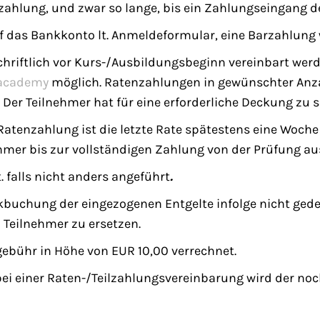
nzahlung, und zwar so lange, bis ein Zahlungseingang de
f das Bankkonto lt. Anmeldeformular, eine Barzahlung w
hriftlich vor Kurs-/Ausbildungsbeginn vereinbart werd
academy
möglich. Ratenzahlungen in gewünschter Anzah
 Der Teilnehmer hat für eine erforderliche Deckung zu s
Ratenzahlung ist die letzte Rate spätestens eine Woc
ehmer bis zur vollständigen Zahlung von der Prüfung a
. falls nicht anders angeführt
.
buchung der eingezogenen Entgelte infolge nicht gede
Teilnehmer zu ersetzen.
ebühr in Höhe von EUR 10,00 verrechnet.
bei einer Raten-/Teilzahlungsvereinbarung wird der noc