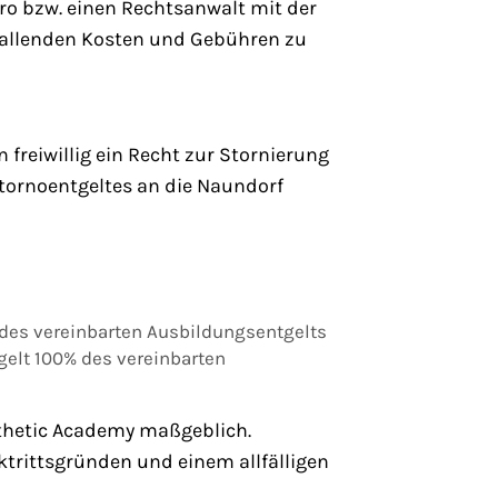
o bzw. einen Rechtsanwalt mit der
nfallenden Kosten und Gebühren zu
reiwillig ein Recht zur Stornierung
tornoentgeltes an die Naundorf
 des vereinbarten Ausbildungsentgelts
gelt 100% des vereinbarten
sthetic Academy maßgeblich.
ktrittsgründen und einem allfälligen