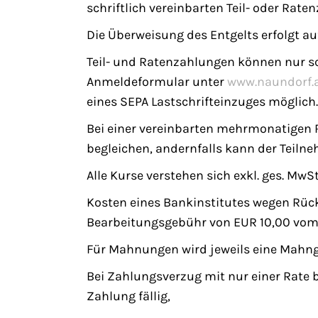
schriftlich vereinbarten Teil- oder Rate
Die Überweisung des Entgelts erfolgt au
Teil- und Ratenzahlungen können nur sc
Anmeldeformular unter
www.naundorf.
eines SEPA Lastschrifteinzuges möglich.
Bei einer vereinbarten mehrmonatigen 
begleichen, andernfalls kann der Teiln
Alle Kurse verstehen sich exkl. ges. MwSt
Kosten eines Bankinstitutes wegen Rück
Bearbeitungsgebühr von EUR 10,00 vom 
Für Mahnungen wird jeweils eine Mahng
Bei Zahlungsverzug mit nur einer Rate 
Zahlung fällig,