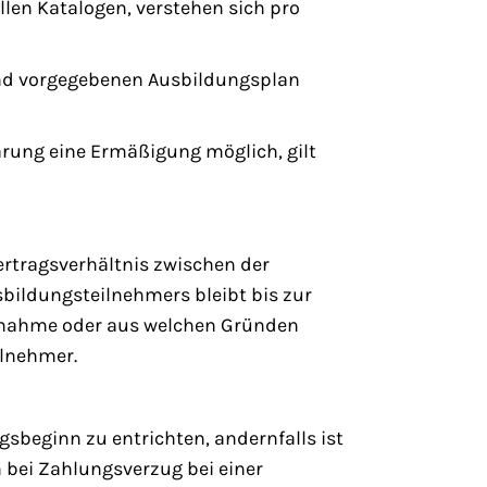
ellen Katalogen, verstehen sich pro
 und vorgegebenen Ausbildungsplan
arung eine Ermäßigung möglich, gilt
ertragsverhältnis zwischen der
bildungsteilnehmers bleibt bis zur
eilnahme oder aus welchen Gründen
ilnehmer.
ngsbeginn zu entrichten, andernfalls ist
 bei Zahlungsverzug bei einer