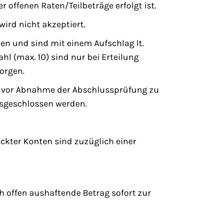
r offenen Raten/Teilbeträge erfolgt ist.
ird nicht akzeptiert.
en und sind mit einem Aufschlag lt.
l (max. 10) sind nur bei Erteilung
orgen.
he vor Abnahme der Abschlussprüfung zu
usgeschlossen werden.
ckter Konten sind zuzüglich einer
h offen aushaftende Betrag sofort zur