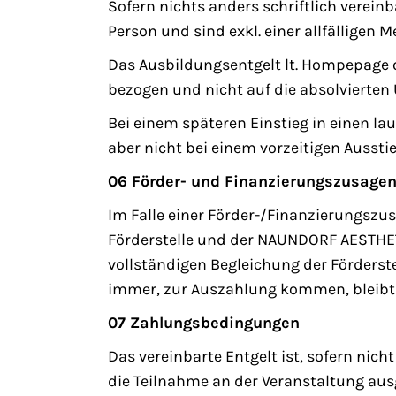
Sofern nichts anders schriftlich vereinb
Person und sind exkl. einer allfälligen 
Das Ausbildungsentgelt lt. Hompepage o
bezogen und nicht auf die absolvierten 
Bei einem späteren Einstieg in einen la
aber nicht bei einem vorzeitigen Ausstie
06 Förder- und Finanzierungszusage
Im Falle einer Förder-/Finanzierungszu
Förderstelle und der NAUNDORF AESTHET
vollständigen Begleichung der Förderst
immer, zur Auszahlung kommen, bleibt 
07 Zahlungsbedingungen
Das vereinbarte Entgelt ist, sofern nich
die Teilnahme an der Veranstaltung aus