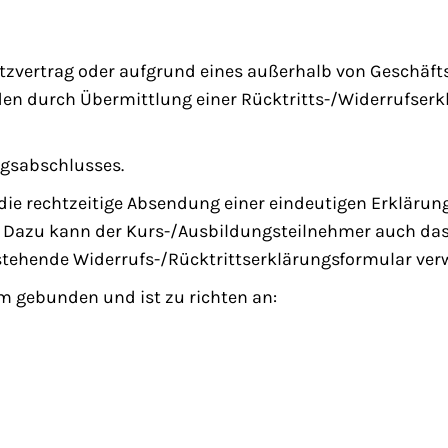
tzvertrag oder aufgrund eines außerhalb von Geschäf
n durch Übermittlung einer Rücktritts-/Widerrufserklä
agsabschlusses.
die rechtzeitige Absendung einer eindeutigen Erklärun
. Dazu kann der Kurs-/Ausbildungsteilnehmer auch da
stehende Widerrufs-/Rücktrittserklärungsformular ver
rm gebunden und ist zu richten an: