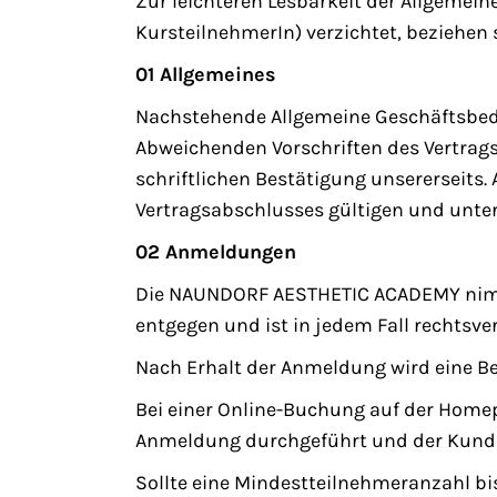
Zur leichteren Lesbarkeit der Allgemei
KursteilnehmerIn) verzichtet, beziehen 
01 Allgemeines
Nachstehende Allgemeine Geschäftsbed
Abweichenden Vorschriften des Vertrags
schriftlichen Bestätigung unsererseit
Vertragsabschlusses gültigen und unte
02 Anmeldungen
Die NAUNDORF AESTHETIC ACADEMY nimmt 
entgegen und ist in jedem Fall rechtsver
Nach Erhalt der Anmeldung wird eine Be
Bei einer Online-Buchung auf der Home
Anmeldung durchgeführt und der Kunde 
Sollte eine Mindestteilnehmeranzahl b