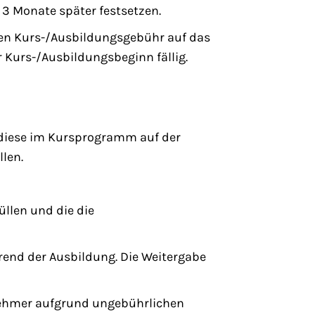
3 Monate später festsetzen.
ten Kurs-/Ausbildungsgebühr auf das
r Kurs-/Ausbildungsbeginn fällig.
diese im Kursprogramm auf der
len.
llen und die die
end der Ausbildung. Die Weitergabe
nehmer aufgrund ungebührlichen