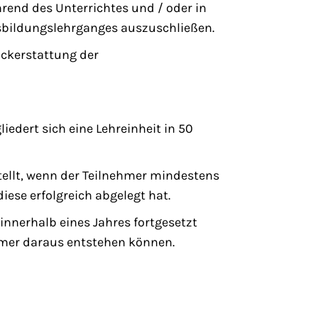
end des Unterrichtes und / oder in
sbildungslehrganges auszuschließen.
ückerstattung der
iedert sich eine Lehreinheit in 50
ellt, wenn der Teilnehmer mindestens
ese erfolgreich abgelegt hat.
nnerhalb eines Jahres fortgesetzt
hmer daraus entstehen können.