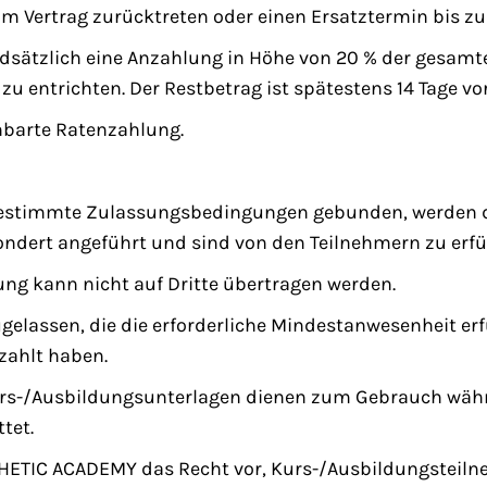
Vertrag zurücktreten oder einen Ersatztermin bis zu 
undsätzlich eine Anzahlung in Höhe von 20 % der gesam
 entrichten. Der Restbetrag ist spätestens 14 Tage vo
inbarte Ratenzahlung.
n bestimmte Zulassungsbedingungen gebunden, werden 
ndert angeführt und sind von den Teilnehmern zu erfül
ng kann nicht auf Dritte übertragen werden.
elassen, die die erforderliche Mindestanwesenheit erfü
zahlt haben.
Kurs-/Ausbildungsunterlagen dienen zum Gebrauch währ
tet.
THETIC ACADEMY das Recht vor, Kurs-/Ausbildungsteil