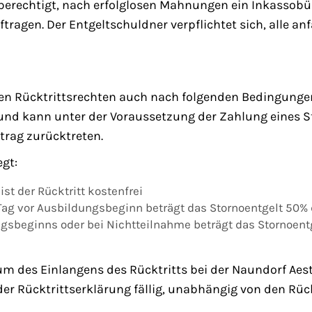
rechtigt, nach erfolglosen Mahnungen ein Inkassobür
ragen. Der Entgeltschuldner verpflichtet sich, alle a
 Rücktrittsrechten auch nach folgenden Bedingungen f
nd kann unter der Voraussetzung der Zahlung eines S
rag zurücktreten.
egt:
st der Rücktritt kostenfrei
. Tag vor Ausbildungsbeginn beträgt das Stornoentgelt 50%
ngsbeginns oder bei Nichtteilnahme beträgt das Stornoent
tum des Einlangens des Rücktritts bei der Naundorf Ae
der Rücktrittserklärung fällig, unabhängig von den Rüc