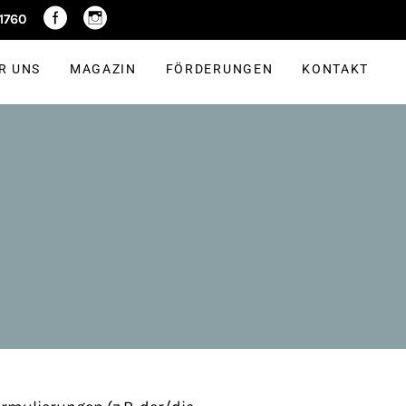
R UNS
MAGAZIN
FÖRDERUNGEN
KONTAKT
 1760
R UNS
MAGAZIN
FÖRDERUNGEN
KONTAKT