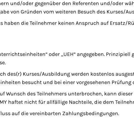
ern und/oder gegenüber den Referenten und/oder währ
ngabe von Gründen vom weiteren Besuch des Kurses/Au
es haben die Teilnehmer keinen Anspruch auf Ersatz/R
terrichtseinheiten“ oder „UEH“ angegeben. Prinzipiell gl
se.
h des(r) Kurses/Ausbildung werden kostenlos ausgest
inheiten besucht und bei einer vorgesehenen Prüfung di
uf Wunsch des Teilnehmers unterbrochen, kann dieser i
haftet nicht für allfällige Nachteile, die dem Teilne
fluss auf die vereinbarten Zahlungsbedingungen.