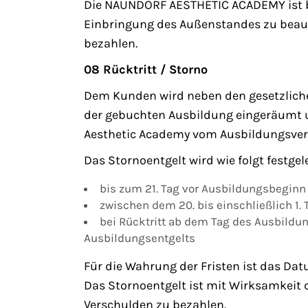
Die NAUNDORF AESTHETIC ACADEMY ist be
Einbringung des Außenstandes zu beauft
bezahlen.
08 Rücktritt / Storno
Dem Kunden wird neben den gesetzlichen
der gebuchten Ausbildung eingeräumt u
Aesthetic Academy vom Ausbildungsvert
Das Stornoentgelt wird wie folgt festgel
bis zum 21. Tag vor Ausbildungsbeginn i
zwischen dem 20. bis einschließlich 1
bei Rücktritt ab dem Tag des Ausbildu
Ausbildungsentgelts
Für die Wahrung der Fristen ist das Da
Das Stornoentgelt ist mit Wirksamkeit 
Verschulden zu bezahlen.