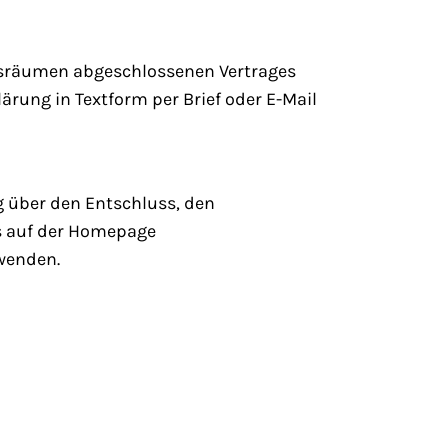
tsräumen abgeschlossenen Vertrages
rung in Textform per Brief oder E-Mail
g über den Entschluss, den
s auf der Homepage
wenden.