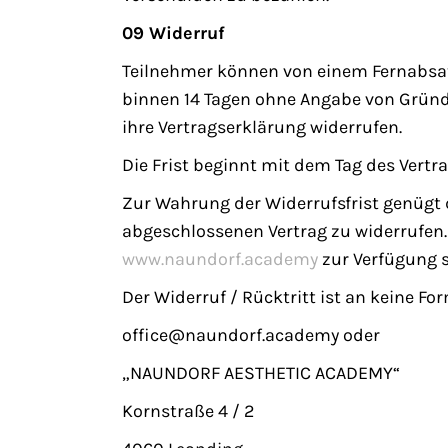
09 Widerruf
Teilnehmer können von einem Fernabsa
binnen 14 Tagen ohne Angabe von Gründe
ihre Vertragserklärung widerrufen.
Die Frist beginnt mit dem Tag des Vertr
Zur Wahrung der Widerrufsfrist genügt 
abgeschlossenen Vertrag zu widerrufen
www.naundorf.academy
zur Verfügung 
Der Widerruf / Rücktritt ist an keine Fo
office@naundorf.academy oder
„NAUNDORF AESTHETIC ACADEMY“
Kornstraße 4 / 2