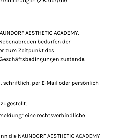
rmulierungen (z.B. der/die
r NAUNDORF AESTHETIC ACADEMY.
e Nebenabreden bedürfen der
der zum Zeitpunkt des
n Geschäftsbedingungen zustande.
hriftlich, per E-Mail oder persönlich
zugestellt.
meldung“ eine rechtsverbindliche
, kann die NAUNDORF AESTHETIC ACADEMY