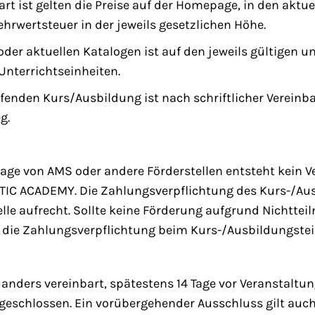
art ist gelten die Preise auf der Homepage, in den aktu
Mehrwertsteuer in der jeweils gesetzlichen Höhe.
der aktuellen Katalogen ist auf den jeweils gültigen
Unterrichtseinheiten.
ufenden Kurs/Ausbildung ist nach schriftlicher Vereinb
g.
n
sage von AMS oder andere Förderstellen entsteht kein V
IC ACADEMY. Die Zahlungsverpflichtung des Kurs-/Aus
elle aufrecht. Sollte keine Förderung aufgrund Nichtt
die Zahlungsverpflichtung beim Kurs-/Ausbildungste
t anders vereinbart, spätestens 14 Tage vor Veranstaltu
geschlossen. Ein vorübergehender Ausschluss gilt auch