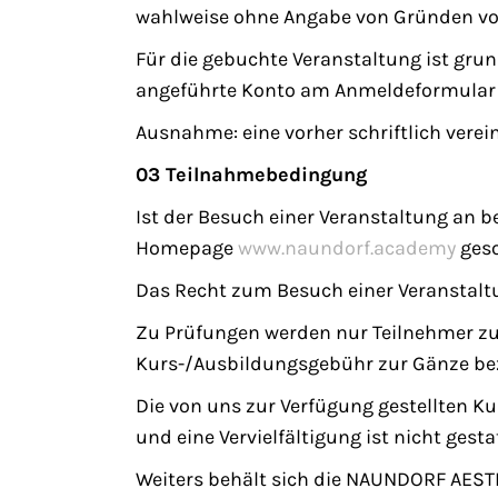
wahlweise ohne Angabe von Gründen vom 
Für die gebuchte Veranstaltung ist gr
angeführte Konto am Anmeldeformular zu
Ausnahme: eine vorher schriftlich vere
03 Teilnahmebedingung
Ist der Besuch einer Veranstaltung a
Homepage
www.naundorf.academy
geso
Das Recht zum Besuch einer Veranstaltu
Zu Prüfungen werden nur Teilnehmer zug
Kurs-/Ausbildungsgebühr zur Gänze be
Die von uns zur Verfügung gestellten 
und eine Vervielfältigung ist nicht gestat
Weiters behält sich die NAUNDORF AES