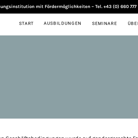
START
AUSBILDUNGEN
SEMINARE
ÜBE
ngsinstitution mit Fördermöglichkeiten – Tel. +43 (0) 660 777
START
AUSBILDUNGEN
SEMINARE
ÜBE